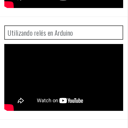
Utilizando relés en Arduino