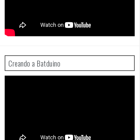
Creando a Batduino