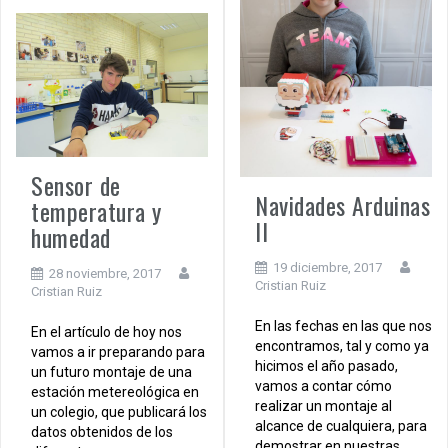
Sensor de
Navidades Arduinas
temperatura y
II
humedad
19 diciembre, 2017
28 noviembre, 2017
Cristian Ruiz
Cristian Ruiz
En las fechas en las que nos
En el artículo de hoy nos
encontramos, tal y como ya
vamos a ir preparando para
hicimos el año pasado,
un futuro montaje de una
vamos a contar cómo
estación metereológica en
realizar un montaje al
un colegio, que publicará los
alcance de cualquiera, para
datos obtenidos de los
demostrar en nuestras