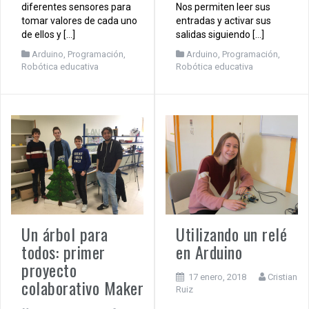
diferentes sensores para
Nos permiten leer sus
tomar valores de cada uno
entradas y activar sus
de ellos y […]
salidas siguiendo […]
Arduino
,
Programación
,
Arduino
,
Programación
,
Robótica educativa
Robótica educativa
Un árbol para
Utilizando un relé
todos: primer
en Arduino
proyecto
17 enero, 2018
Cristian
colaborativo Maker
Ruiz