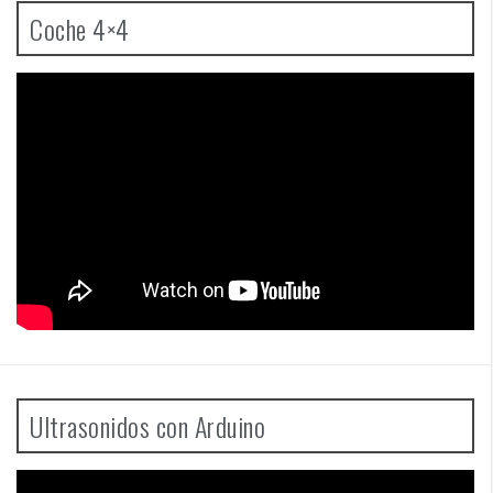
Coche 4×4
Ultrasonidos con Arduino