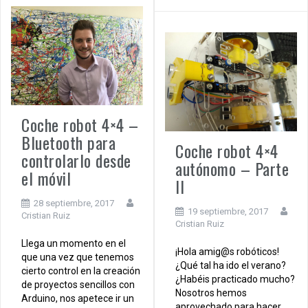
Coche robot 4×4 –
Bluetooth para
Coche robot 4×4
controlarlo desde
autónomo – Parte
el móvil
II
28 septiembre, 2017
19 septiembre, 2017
Cristian Ruiz
Cristian Ruiz
Llega un momento en el
¡Hola amig@s robóticos!
que una vez que tenemos
¿Qué tal ha ido el verano?
cierto control en la creación
¿Habéis practicado mucho?
de proyectos sencillos con
Nosotros hemos
Arduino, nos apetece ir un
aprovechado para hacer