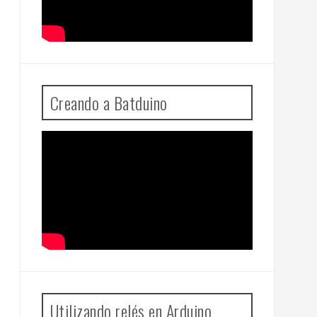
Creando a Batduino
Utilizando relés en Arduino